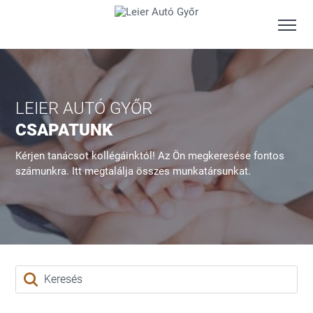
LEIER AUTÓ GYŐR
CSAPATUNK
Kérjen tanácsot kollégáinktól! Az Ön megkeresése fontos
számunkra. Itt megtalálja összes munkatársunkat.