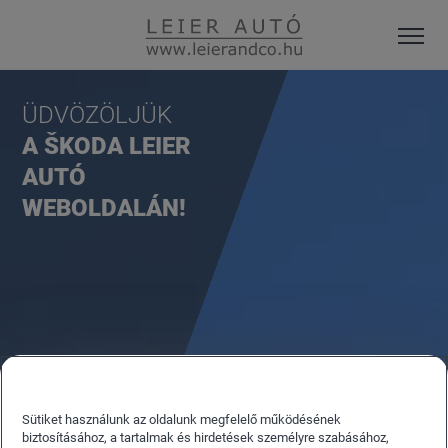
ÜDVÖZÖLJÜK
A ŠKODA LEIER
AUTÓ
WEBOLDALÁN!
Sütiket használunk az oldalunk megfelelő működésének
biztosításához, a tartalmak és hirdetések személyre szabásához,