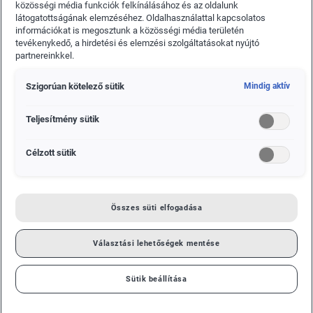
közösségi média funkciók felkínálásához és az oldalunk
látogatottságának elemzéséhez. Oldalhasználattal kapcsolatos
információkat is megosztunk a közösségi média területén
tevékenykedő, a hirdetési és elemzési szolgáltatásokat nyújtó
partnereinkkel.
Szigorúan kötelező sütik
Mindig aktív
Teljesítmény sütik
Célzott sütik
Összes süti elfogadása
Választási lehetőségek mentése
Sütik beállítása