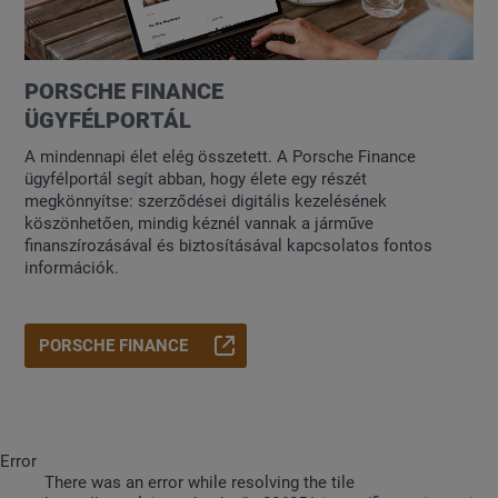
PORSCHE FINANCE
ÜGYFÉLPORTÁL
A mindennapi élet elég összetett. A Porsche Finance
ügyfélportál segít abban, hogy élete egy részét
megkönnyítse: szerződései digitális kezelésének
köszönhetően, mindig kéznél vannak a járműve
finanszírozásával és biztosításával kapcsolatos fontos
információk.
PORSCHE FINANCE
Error
There was an error while resolving the tile