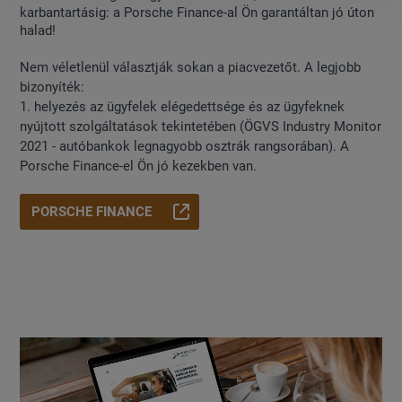
karbantartásig: a Porsche Finance-al Ön garantáltan jó úton
halad!
Nem véletlenül választják sokan a piacvezetőt. A legjobb
bizonyíték:
1. helyezés az ügyfelek elégedettsége és az ügyfeknek
nyújtott szolgáltatások tekintetében (ÖGVS Industry Monitor
2021 - autóbankok legnagyobb osztrák rangsorában). A
Porsche Finance-el Ön jó kezekben van.
PORSCHE FINANCE