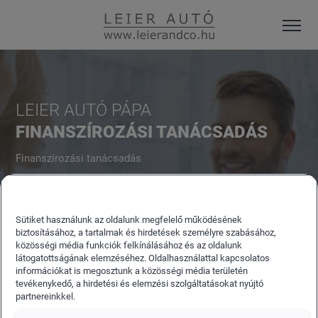
LEIER AUTÓ PÁPA
FINANSZÍROZÁSI TANÁCSADÁS
Finanszírozási tanácsadás
Sütiket használunk az oldalunk megfelelő működésének
biztosításához, a tartalmak és hirdetések személyre szabásához,
közösségi média funkciók felkínálásához és az oldalunk
látogatottságának elemzéséhez. Oldalhasználattal kapcsolatos
információkat is megosztunk a közösségi média területén
tevékenykedő, a hirdetési és elemzési szolgáltatásokat nyújtó
partnereinkkel.