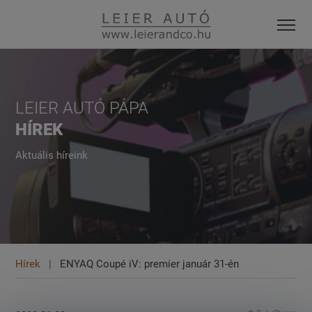
LEIER AUTÓ PÁPA
HÍREK
Aktuális híreink
Hírek
ENYAQ Coupé iV: premier január 31-én