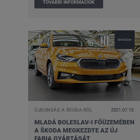
TOVÁBBI INFORMÁCIÓK
ÚJDONSÁG A ŠKODA-RÓL
2021.07.15.
MLADÁ BOLESLAV-I FŐÜZEMÉBEN
A ŠKODA MEGKEZDTE AZ ÚJ
FABIA GYÁRTÁSÁT